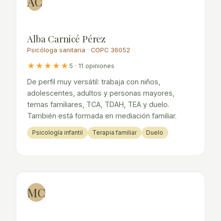
AC
Alba Carnicé Pérez
Psicóloga sanitaria · COPC 36052
★★★★★
5 · 11 opiniones
De perfil muy versátil: trabaja con niños,
adolescentes, adultos y personas mayores,
temas familiares, TCA, TDAH, TEA y duelo.
También está formada en mediación familiar.
Psicología infantil
Terapia familiar
Duelo
MC