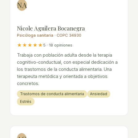
NA
Nicole Aguilera Bocanegra
Psicóloga sanitaria · COPC 34930
★★★★★
5 · 18 opiniones
Trabaja con población adulta desde la terapia
cognitivo-conductual, con especial dedicación a
los trastornos de la conducta alimentaria. Una
terapeuta metódica y orientada a objetivos
concretos.
Trastornos de conducta alimentaria
Ansiedad
Estrés