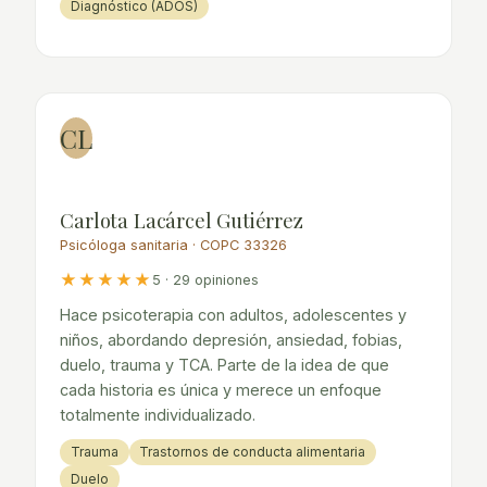
Diagnóstico (ADOS)
CL
Carlota Lacárcel Gutiérrez
Psicóloga sanitaria · COPC 33326
★★★★★
5 · 29 opiniones
Hace psicoterapia con adultos, adolescentes y
niños, abordando depresión, ansiedad, fobias,
duelo, trauma y TCA. Parte de la idea de que
cada historia es única y merece un enfoque
totalmente individualizado.
Trauma
Trastornos de conducta alimentaria
Duelo