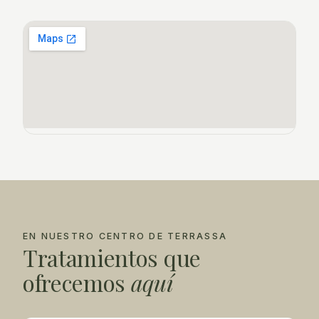
EN NUESTRO CENTRO DE TERRASSA
Tratamientos que
ofrecemos
aquí