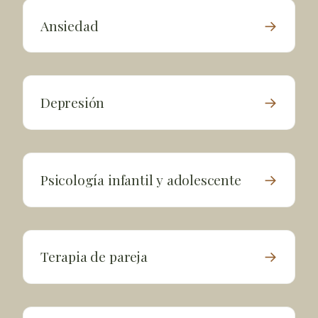
Ansiedad
→
Depresión
→
Psicología infantil y adolescente
→
Terapia de pareja
→