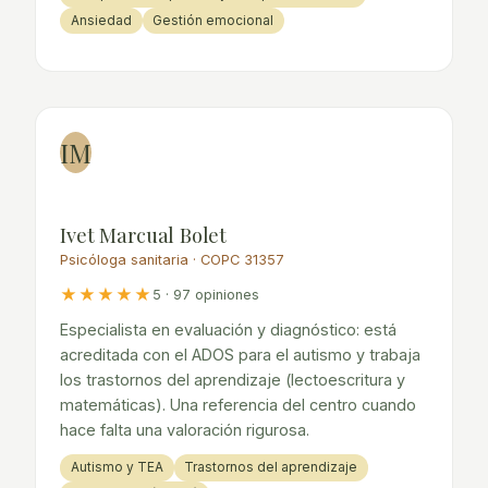
Ansiedad
Gestión emocional
IM
Ivet Marcual Bolet
Psicóloga sanitaria · COPC 31357
★★★★★
5 · 97 opiniones
Especialista en evaluación y diagnóstico: está
acreditada con el ADOS para el autismo y trabaja
los trastornos del aprendizaje (lectoescritura y
matemáticas). Una referencia del centro cuando
hace falta una valoración rigurosa.
Autismo y TEA
Trastornos del aprendizaje