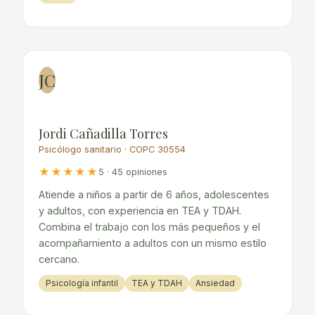
JC
Jordi Cañadilla Torres
Psicólogo sanitario · COPC 30554
★★★★★
5 · 45 opiniones
Atiende a niños a partir de 6 años, adolescentes
y adultos, con experiencia en TEA y TDAH.
Combina el trabajo con los más pequeños y el
acompañamiento a adultos con un mismo estilo
cercano.
Psicología infantil
TEA y TDAH
Ansiedad